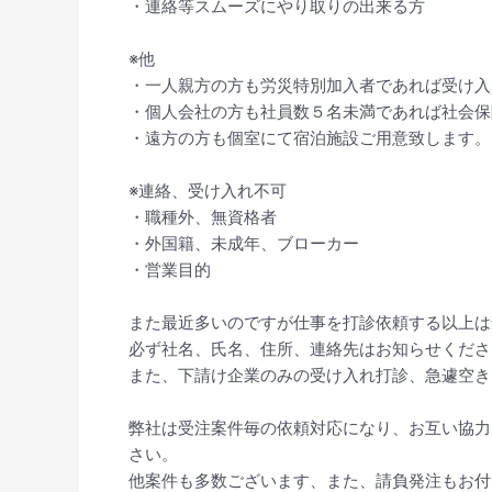
・連絡等スムーズにやり取りの出来る方
※他
・一人親方の方も労災特別加入者であれば受け入
・個人会社の方も社員数５名未満であれば社会保
・遠方の方も個室にて宿泊施設ご用意致します。
※連絡、受け入れ不可
・職種外、無資格者
・外国籍、未成年、ブローカー
・営業目的
また最近多いのですが仕事を打診依頼する以上は
必ず社名、氏名、住所、連絡先はお知らせくださ
また、下請け企業のみの受け入れ打診、急遽空き
弊社は受注案件毎の依頼対応になり、お互い協力
さい。
他案件も多数ございます、また、請負発注もお付