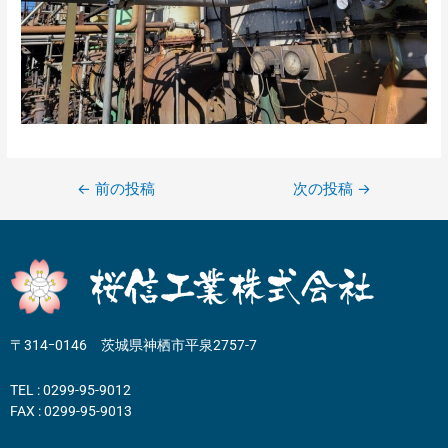
←
前の投稿
次の投稿
→
〒314ｰ0146 茨城県神栖市平泉2757-7
TEL : 0299-95-9012
FAX : 0299-95-9013