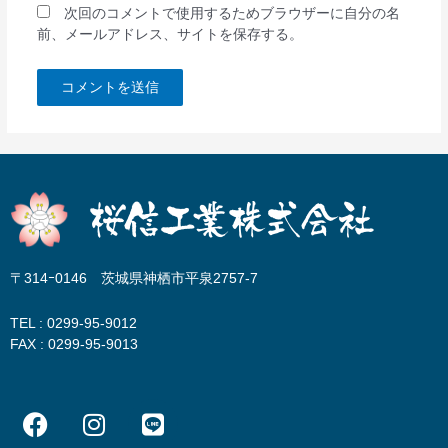
次回のコメントで使用するためブラウザーに自分の名
前、メールアドレス、サイトを保存する。
〒314ｰ0146 茨城県神栖市平泉2757-7
TEL : 0299-95-9012
FAX : 0299-95-9013
F
I
L
a
n
i