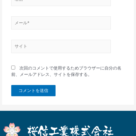
前
*
メ
ー
ル
*
サ
イ
ト
次回のコメントで使用するためブラウザーに自分の名
前、メールアドレス、サイトを保存する。